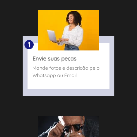
1
Envie suas peças
Mande fotos e descrição pelo
Whatsapp ou Email