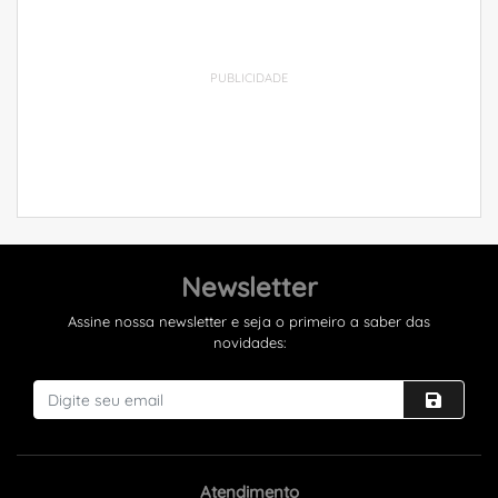
PUBLICIDADE
Newsletter
Assine nossa newsletter e seja o primeiro a saber das
novidades:
Atendimento