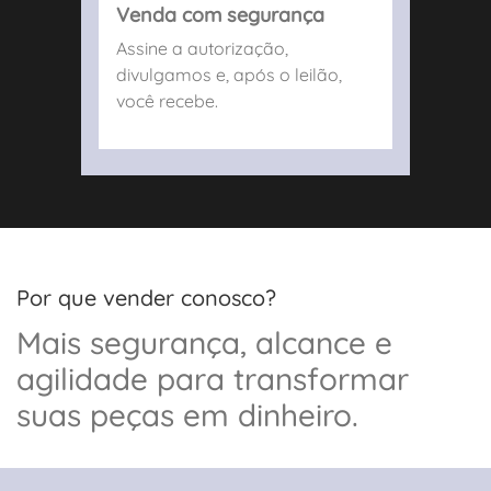
Venda com segurança
Assine a autorização,
divulgamos e, após o leilão,
você recebe.
Por que vender conosco?
Mais segurança, alcance e
agilidade para transformar
suas peças em dinheiro.