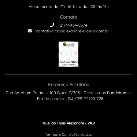
Atendimento de 2ª a 6ª feira das 10h às 18h
Contato
(21) 99464-0374
contato@thaisalexandreleiloeira.com.br
Endereço Escritório
Rua Abraham Palatnik, 100 Bloco 7/305 - Recreio dos Bandeirantes
- Rio de Janeiro - RJ, CEP: 22790-728
©Leilão Thais Alexandre - V8.9
Termos e Condições de Uso