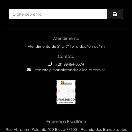
Atendimento
Atendimento de 2ª a 6ª feira das 10h às 18h
Contato
(21) 99464-0374
contato@thaisalexandreleiloeira.com.br
Endereço Escritório
Rua Abraham Palatnik, 100 Bloco 7/305 - Recreio dos Bandeirantes