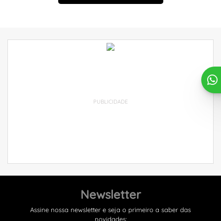
PUBLICIDADE
Newsletter
Assine nossa newsletter e seja o primeiro a saber das
novidades: